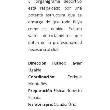
El organigrama deportivo
está respaldado por una
potente estructura que se
encarga de que todo fluya
como es debido. Existen
varios departamentos que
dotan de la profesionalidad
necesaria al club
Dirección Fútbol:
Javier
Ugalde
Coordinación:
Enrique
Montañés
Preparación Física:
Roberto
Espada
Fisioterapia:
Claudia Úriz