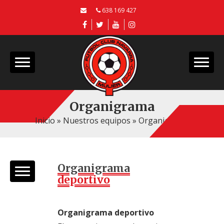
638 169 427
Organigrama
Inicio
»
Nuestros equipos
»
Organigrama
Organigrama
deportivo
Organigrama deportivo