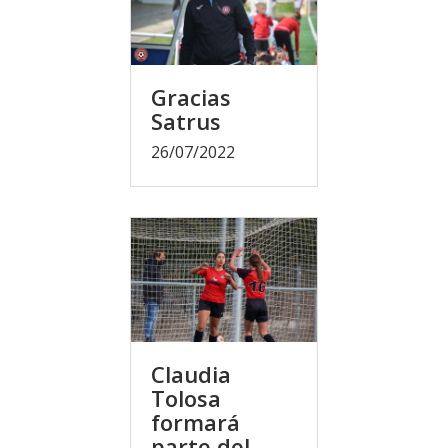
Gracias
Satrus
26/07/2022
Claudia
Tolosa
formará
parte del