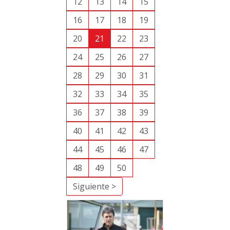
12
13
14
15
16
17
18
19
20
21
22
23
24
25
26
27
28
29
30
31
32
33
34
35
36
37
38
39
40
41
42
43
44
45
46
47
48
49
50
Siguiente >