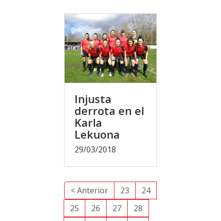
Injusta
derrota en el
Karla
Lekuona
29/03/2018
< Anterior
23
24
25
26
27
28