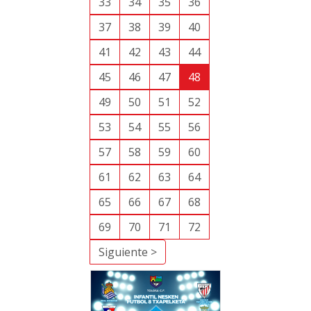
33
34
35
36
37
38
39
40
41
42
43
44
45
46
47
48
49
50
51
52
53
54
55
56
57
58
59
60
61
62
63
64
65
66
67
68
69
70
71
72
Siguiente >