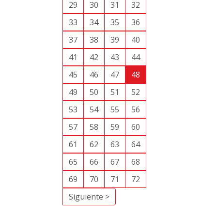
29
30
31
32
33
34
35
36
37
38
39
40
41
42
43
44
45
46
47
48
49
50
51
52
53
54
55
56
57
58
59
60
61
62
63
64
65
66
67
68
69
70
71
72
Siguiente >