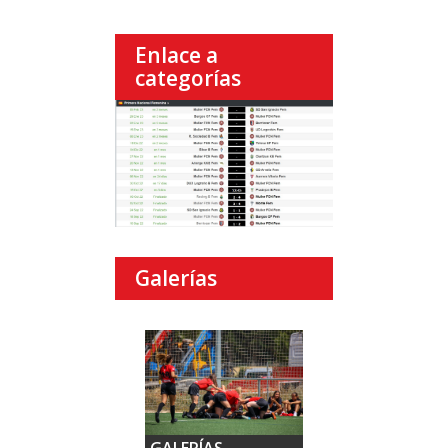
Enlace a
categorías
Galerías
GALERÍAS